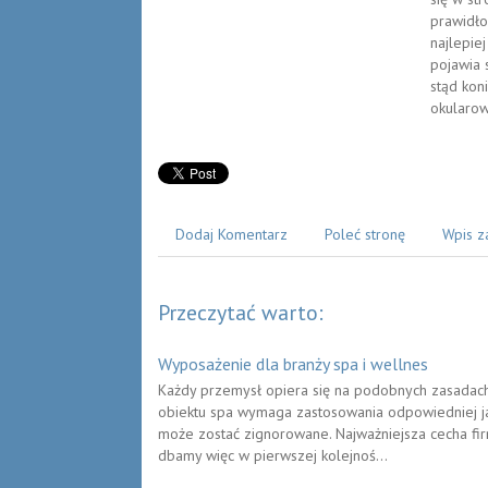
prawidło
najlepie
pojawia 
stąd kon
okularow
Dodaj Komentarz
Poleć stronę
Wpis z
Przeczytać warto:
Wyposażenie dla branży spa i wellnes
Każdy przemysł opiera się na podobnych zasadach i
obiektu spa wymaga zastosowania odpowiedniej ja
może zostać zignorowane. Najważniejsza cecha fir
dbamy więc w pierwszej kolejnoś...