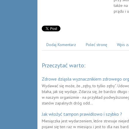
także na
prądu i 
Dodaj Komentarz
Poleć stronę
Wpis z
Przeczytać warto:
Zdrowe dziąsła wyznacznikiem zdrowego or
Wydawać się może, że „zęby, to tylko zęby”. Udowo
błaha, jak się wydaje. Zdarza się, że bardzo dług
w naszym organizmie - na przykład podwyższonego
stanów zapalnych dróg odd...
Jak włożyć tampon prawidłowo i szybko ?
Miesiączka jest wydarzeniem, które stresuje nieje
pojawi się ten raz w miesiącu i jest to dla nas ba