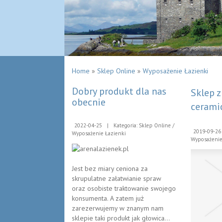
Home
»
Sklep Online
»
Wyposażenie Łazienki
Dobry produkt dla nas
Sklep z
obecnie
cerami
2022-04-25
|
Kategoria: Sklep Online /
2019-09-26
Wyposażenie Łazienki
Wyposażenie
Jest bez miary ceniona za
skrupulatne załatwianie spraw
oraz osobiste traktowanie swojego
konsumenta. A zatem już
zarezerwujemy w znanym nam
sklepie taki produkt jak głowica...