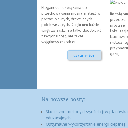
Eleganckie rozwiązania do
przechowywania można znaleźć w
Rozwiązan
postaci pięknych, drewnianych
przecieka
półek wiszących. Dzięki nim każde
prostsze, n
wnętrze zyska nie tylko dodatkową
Lokalizacj
funkcjonalność, ale także
kluczowa d
wyjątkowy charakter....
skuteczneg
przypadku
gazu,...
Czytaj więcej
Najnowsze posty:
Skuteczne metody dezynfekcji w placówka
edukacyjnych
Optymalne wykorzystanie energii cieplnej