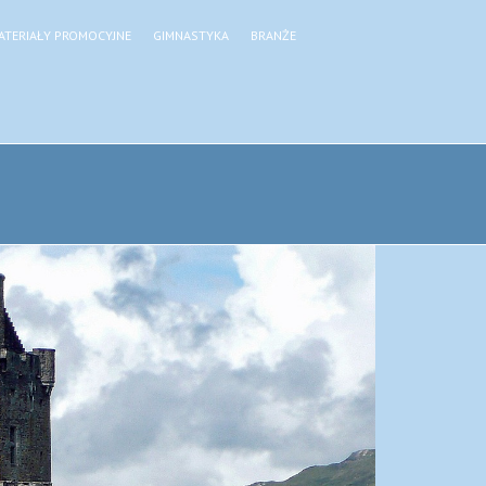
ATERIAŁY PROMOCYJNE
GIMNASTYKA
BRANŻE