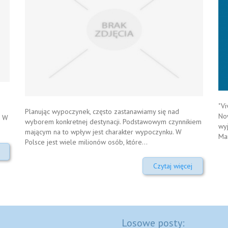
"Vi
Planując wypoczynek, często zastanawiamy się nad
No
. W
wyborem konkretnej destynacji. Podstawowym czynnikiem
wyj
mającym na to wpływ jest charakter wypoczynku. W
Man
Polsce jest wiele milionów osób, które...
Czytaj więcej
Losowe posty: