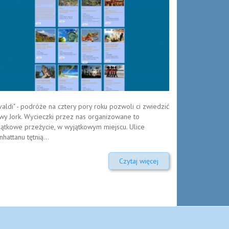
valdi" - podróże na cztery pory roku pozwoli ci zwiedzić
wy Jork. Wycieczki przez nas organizowane to
ątkowe przeżycie, w wyjątkowym miejscu. Ulice
hattanu tętnią...
Czytaj więcej