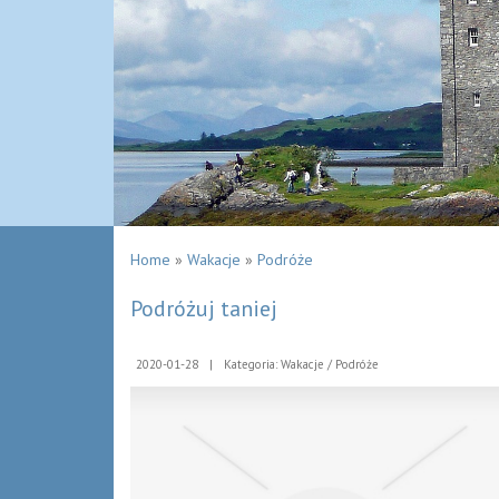
Home
»
Wakacje
»
Podróże
Podróżuj taniej
2020-01-28
|
Kategoria: Wakacje / Podróże