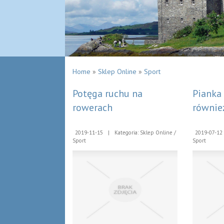
Home
»
Sklep Online
»
Sport
Potęga ruchu na
Pianka
rowerach
również
2019-11-15
|
Kategoria: Sklep Online /
2019-07-12
Sport
Sport