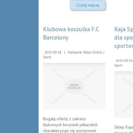
Czytaj więcej
Klubowa koszulka F.C
Kaja S
Barcelony
dla spo
sport
2015-08-18
|
Kategoria: Sklep Online /
Sport
2015-08-13
Sport
Bogatą ofertą z zakresu
klubowych koszulek piłkarskich
Sklep Kaja
charakteryzuje się asortyment
miejsce dl