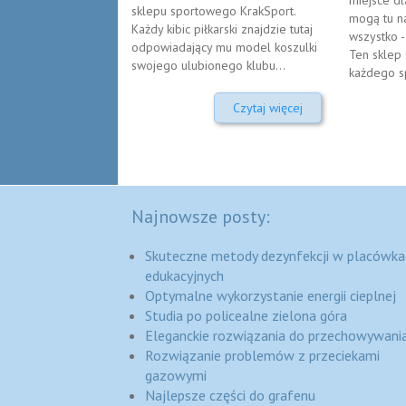
sklepu sportowego KrakSport.
mogą tu n
Każdy kibic piłkarski znajdzie tutaj
wszystko -
odpowiadający mu model koszulki
Ten sklep 
swojego ulubionego klubu...
każdego sp
Czytaj więcej
Najnowsze posty:
Skuteczne metody dezynfekcji w placówka
edukacyjnych
Optymalne wykorzystanie energii cieplnej
Studia po policealne zielona góra
Eleganckie rozwiązania do przechowywania
Rozwiązanie problemów z przeciekami
gazowymi
Najlepsze części do grafenu