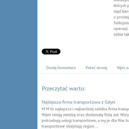
których 
stąd kie
z proste
funkcjon
operacji
sobie ta
Dodaj Komentarz
Poleć stronę
Wpis z
Przeczytać warto:
Najlepsza firma transportowa z Gdyni
M M to najlepsza i najbardziej solidna firma transp
Wami swoją wiedzą oraz doskonałą flotą aut. Wszys
potrzebują usługi transportowe, a my je dla Was 
transportowe obejmują region ...