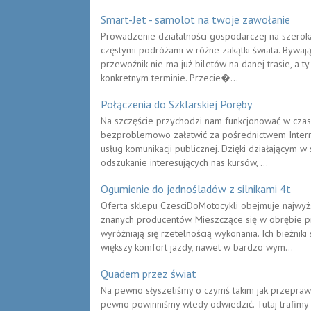
Smart-Jet - samolot na twoje zawołanie
Prowadzenie działalności gospodarczej na szeroką
częstymi podróżami w różne zakątki świata. Bywają 
przewoźnik nie ma już biletów na danej trasie, a ty
konkretnym terminie. Przecie�...
Połączenia do Szklarskiej Poręby
Na szczęście przychodzi nam funkcjonować w czas
bezproblemowo załatwić za pośrednictwem Interne
usług komunikacji publicznej. Dzięki działającym w
odszukanie interesujących nas kursów, ...
Ogumienie do jednośladów z silnikami 4t
Oferta sklepu CzesciDoMotocykli obejmuje najwyż
znanych producentów. Mieszczące się w obrębie p
wyróżniają się rzetelnością wykonania. Ich bieżni
większy komfort jazdy, nawet w bardzo wym...
Quadem przez świat
Na pewno słyszeliśmy o czymś takim jak przepraw
pewno powinniśmy wtedy odwiedzić. Tutaj trafimy 