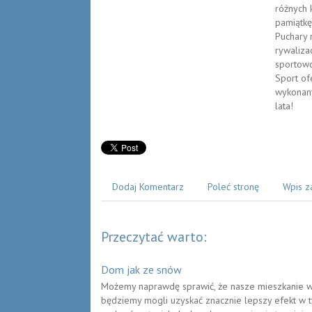
różnych 
pamiątkę
Puchary 
rywalizac
sportowc
Sport of
wykonany
lata!
Dodaj Komentarz
Poleć stronę
Wpis z
Przeczytać warto:
Dom jak ze snów
Możemy naprawdę sprawić, że nasze mieszkanie w
będziemy mogli uzyskać znacznie lepszy efekt w t