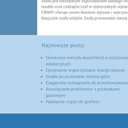
Szafa jest niezbędnym wyposażeniem każdego mies
modeli oraz rodzajów szaf w różnorodnych wybar
FIRANY oferuje swoim klientom stylowe i wytrzym
klasyczne szafy uchylne. Szafy przesuwane cieszą s
Najnowsze posty:
Skuteczne metody dezynfekcji w placówka
edukacyjnych
Optymalne wykorzystanie energii cieplnej
Studia po policealne zielona góra
Eleganckie rozwiązania do przechowywania
Rozwiązanie problemów z przeciekami
gazowymi
Najlepsze części do grafenu