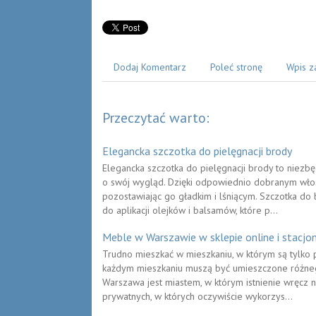
Dodaj Komentarz
Poleć stronę
Wpis z
Przeczytać warto:
Elegancka szczotka do pielęgnacji brody
Elegancka szczotka do pielęgnacji brody to niez
o swój wygląd. Dzięki odpowiednio dobranym włosi
pozostawiając go gładkim i lśniącym. Szczotka do
do aplikacji olejków i balsamów, które p...
Meble w Warszawie w sklepie online i stacjon
Trudno mieszkać w mieszkaniu, w którym są tylko 
każdym mieszkaniu muszą być umieszczone różnego
Warszawa jest miastem, w którym istnienie wręcz 
prywatnych, w których oczywiście wykorzys...