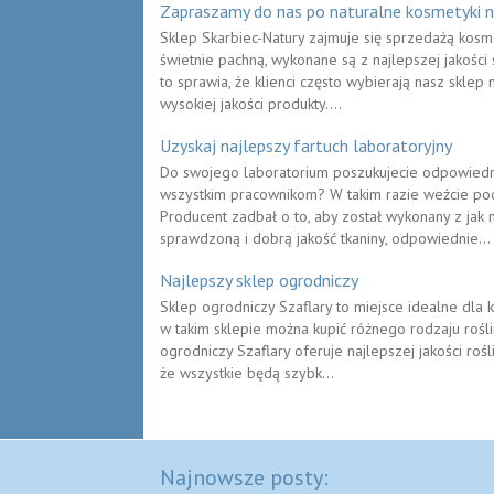
Zapraszamy do nas po naturalne kosmetyki na
Sklep Skarbiec-Natury zajmuje się sprzedażą kosme
świetnie pachną, wykonane są z najlepszej jakości
to sprawia, że klienci często wybierają nasz sklep 
wysokiej jakości produkty....
Uzyskaj najlepszy fartuch laboratoryjny
Do swojego laboratorium poszukujecie odpowiedni
wszystkim pracownikom? W takim razie weźcie pod
Producent zadbał o to, aby został wykonany z jak n
sprawdzoną i dobrą jakość tkaniny, odpowiednie...
Najlepszy sklep ogrodniczy
Sklep ogrodniczy Szaflary to miejsce idealne dla k
w takim sklepie można kupić różnego rodzaju rośl
ogrodniczy Szaflary oferuje najlepszej jakości ro
że wszystkie będą szybk...
Najnowsze posty: