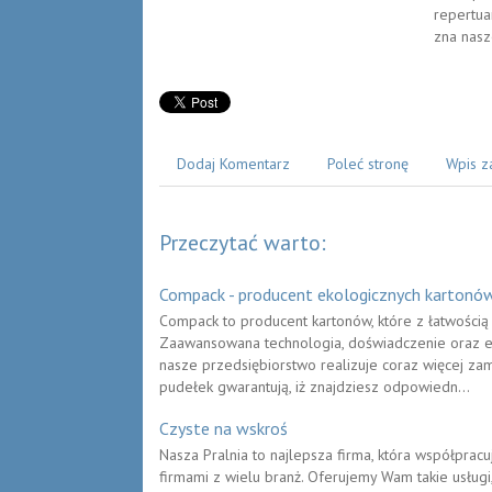
repertua
zna nasze
Dodaj Komentarz
Poleć stronę
Wpis z
Przeczytać warto:
Compack - producent ekologicznych kartonó
Compack to producent kartonów, które z łatwością
Zaawansowana technologia, doświadczenie oraz el
nasze przedsiębiorstwo realizuje coraz więcej z
pudełek gwarantują, iż znajdziesz odpowiedn...
Czyste na wskroś
Nasza Pralnia to najlepsza firma, która współpracu
firmami z wielu branż. Oferujemy Wam takie usługi