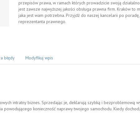
przepisów prawa, w ramach których prowadzicie swoją działalnoś
jest zawsze najwyższej jakości obsługa prawna firm. Kraków to 
jaka jest wam potrzebna. Przyjdź do naszej kancelarii po porad
reprezentanta prawnego.
ra błędy
Modyfikuj wpis
owych intratny biznes. Sprzedając je, deklarują szybką i bezproblemową 
a powodującego konieczność naprawy twojego samochodu. Kiedy dochodzi