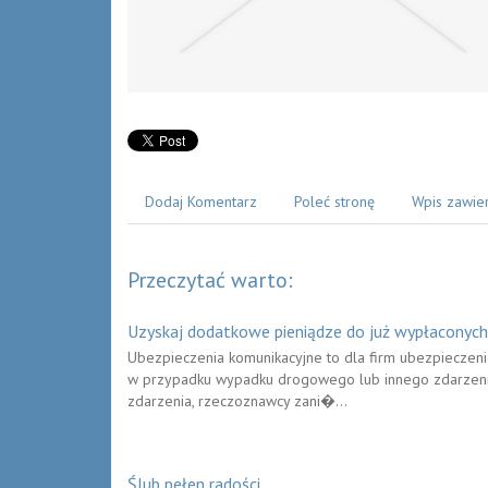
Dodaj Komentarz
Poleć stronę
Wpis zawie
Przeczytać warto:
Uzyskaj dodatkowe pieniądze do już wypłaconych
Ubezpieczenia komunikacyjne to dla firm ubezpieczeni
w przypadku wypadku drogowego lub innego zdarzeni
zdarzenia, rzeczoznawcy zani�...
Ślub pełen radości