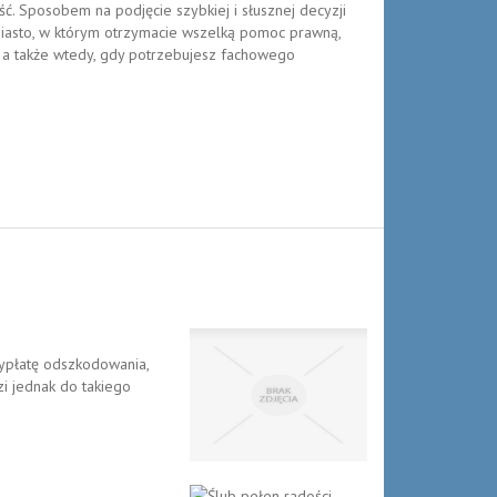
ć. Sposobem na podjęcie szybkiej i słusznej decyzji
miasto, w którym otrzymacie wszelką pomoc prawną,
ę, a także wtedy, gdy potrzebujesz fachowego
wypłatę odszkodowania,
 jednak do takiego