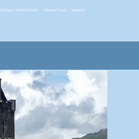
ATERIAŁY PROMOCYJNE
GIMNASTYKA
BRANŻE