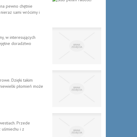
m na pewno chętnie
 nieraz sami wrócimy i
y, w interesujących
iejętne doradztwo
owe. Dzięki takim
niewielki płomień może
westiach. Przede
 uśmiechu i z