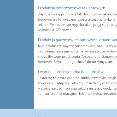
Produkcja ekspozytorów reklamowych
Zajmujemy się produkcją takich sprzętów jak ekspoz
firmowej. Są to wysokiej jakości akcesoria wykonan
tektura. Wszystkie sprzęty charakteryzują się pros
wykonania. Oferowan...
Produkcja gadżetów reklamowych z nadruki
Jako producent smyczy reklamowych, oferujemy w
nadrukiem. Jesteśmy w stanie wyposażyć je w dowo
chociażby logo producenta. Akcesoria te stanowią
firmowej. Smycze mogą służyć do utrzymywania...
Letoring - profesjonalna baza głosów
Lektoring to profesjonalne studio lektorskie, dzię
stworzysz najlepsze reklamy. Posiadamy rozbudo
wysokiej jakości nagrania lektorskie, zapowiedzi 
komunikaty informacyjne. Niskie ceny oraz bezpiec.