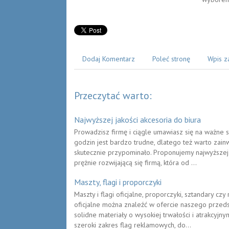
Dodaj Komentarz
Poleć stronę
Wpis z
Przeczytać warto:
Najwyższej jakości akcesoria do biura
Prowadzisz firmę i ciągle umawiasz się na ważne s
godzin jest bardzo trudne, dlatego też warto zai
skutecznie przypominało. Proponujemy najwyższej 
prężnie rozwijającą się firmą, która od ...
Maszty, flagi i proporczyki
Maszty i flagi oficjalne, proporczyki, sztandary cz
oficjalne można znaleźć w ofercie naszego prze
solidne materiały o wysokiej trwałości i atrakcyj
szeroki zakres flag reklamowych, do...