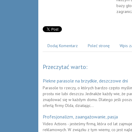
bazy gło
zagranic
Dodaj Komentarz
Poleć stronę
Wpis z
Przeczytać warto:
Piekne parasole na brzydkie, deszczowe dni
Parasole to rzeczy, o których bardzo często myśli
prostu nie lubi deszczu. Jednakże każdy wie, że pa
znajdować się w każdym domu. Dlatego jeśli poszu
ofertą firmy Olda, działając...
Profesjonalizm, zaangażowanie, pasja
Video Actions - jesteśmy firmą, która od lat zajm
reklamowych. W związku z tym wiemy, co jest najle