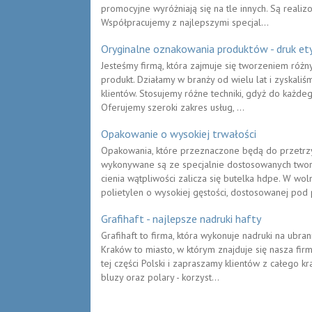
promocyjne wyróżniają się na tle innych. Są real
Współpracujemy z najlepszymi specjal...
Oryginalne oznakowania produktów - druk ety
Jesteśmy firmą, która zajmuje się tworzeniem róż
produkt. Działamy w branży od wielu lat i zyskal
klientów. Stosujemy różne techniki, gdyż do każd
Oferujemy szeroki zakres usług, ...
Opakowanie o wysokiej trwałości
Opakowania, które przeznaczone będą do przetr
wykonywane są ze specjalnie dostosowanych twor
cienia wątpliwości zalicza się butelka hdpe. W wo
polietylen o wysokiej gęstości, dostosowanej pod p
Grafihaft - najlepsze nadruki hafty
Grafihaft to firma, która wykonuje nadruki na ubra
Kraków to miasto, w którym znajduje się nasza fir
tej części Polski i zapraszamy klientów z całego kr
bluzy oraz polary - korzyst...