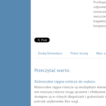
Profesjo
odpowied
nowoczes
nieszcze
bagateli
bezpiecz
Dodaj Komentarz
Poleć stronę
Wpis z
Przeczytać warto:
Różnorodne cięgna rolnicze do wyboru
Różnorodne cięgna rolnicze są niezbędnym eleme
nim maszyny rolnicze mogą sprawnie i efektywnie p
dostępne są w różnych długościach i grubościach
potrzeb użytkownika. Bez wzgl...