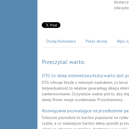
dostarc
zdecydo
Dodaj Komentarz
Poleć stronę
Wpis z
Przeczytać warto:
DTG to sklep internetowy który warto jest p
DTG oferuje bluzki z własnym nadrukiem, co teraz 
Indywidualność to właśnie gwarantują sklepy inter
zainteresowanie. Oczywiście ważne jest to, aby chę
danej firmie swoje oczekiwania. Przedstawiony ...
Rozwiązania pozwalające na przedłużenie pa
Sztuczne paznokcie to bardzo popularne na rynku p
szybki, a co ważniejsze bardzo łatwy sposób prze
jakimi są sztuczne paznokcie, dostępne są w wielu