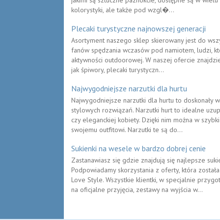
kolorystyki, ale także pod wzgl�...
Plecaki turystyczne najnowszej generacji
Asortyment naszego sklep skierowany jest do wszyst
fanów spędzania wczasów pod namiotem, ludzi, któr
aktywności outdoorowej. W naszej ofercie znajdziec
jak śpiwory, plecaki turystyczn...
Najwygodniejsze narzutki dla hurtu
Najwygodniejsze narzutki dla hurtu to doskonały 
stylowych rozwiązań. Narzutki hurt to idealne u
czy eleganckiej kobiety. Dzięki nim można w szybki
swojemu outfitowi. Narzutki te są do...
Sukienki na wesele w bardzo dobrej cenie
Zastanawiasz się gdzie znajdują się najlepsze suk
Podpowiadamy skorzystania z oferty, która został
Love Style. Wszystkie klientki, w specjalnie przyg
na oficjalne przyjęcia, zestawy na wyjścia w...