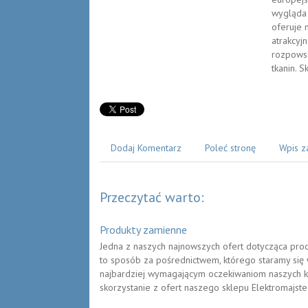
wygląda 
oferuje 
atrakcyj
rozpowsz
tkanin. 
Dodaj Komentarz
Poleć stronę
Wpis z
Przeczytać warto:
Produkty zamienne
Jedna z naszych najnowszych ofert dotycząca pro
to sposób za pośrednictwem, którego staramy się
najbardziej wymagającym oczekiwaniom naszych k
skorzystanie z ofert naszego sklepu Elektromajste.