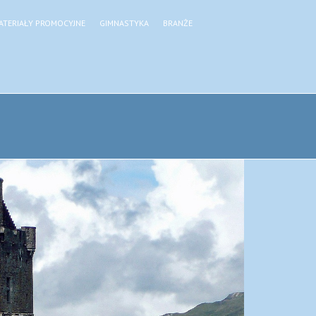
ATERIAŁY PROMOCYJNE
GIMNASTYKA
BRANŻE