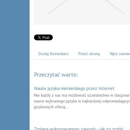
Dodaj Komentarz
Poleć stronę
Wpis zawie
Przeczytać warto:
Nauka języka niemieckiego przez Internet
Nie każdy z nas ma możliwość uczestnictwa w stacjona
nauce wybranego języka w najbardziej odpowiadającyc
językowych oferuj...
Zmiana wykonywanego zawodu - jak to zrobić