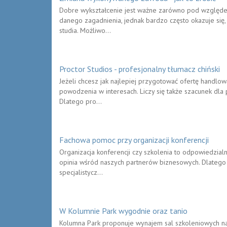
Dobre wykształcenie jest ważne zarówno pod względem 
danego zagadnienia, jednak bardzo często okazuje si
studia. Możliwo...
Proctor Studios - profesjonalny tłumacz chiński
Jeżeli chcesz jak najlepiej przygotować ofertę handlow
powodzenia w interesach. Liczy się także szacunek dla
Dlatego pro...
Fachowa pomoc przy organizacji konferencji
Organizacja konferencji czy szkolenia to odpowiedzialn
opinia wśród naszych partnerów biznesowych. Dlatego z
specjalistycz...
W Kolumnie Park wygodnie oraz tanio
Kolumna Park proponuje wynajem sal szkoleniowych na k