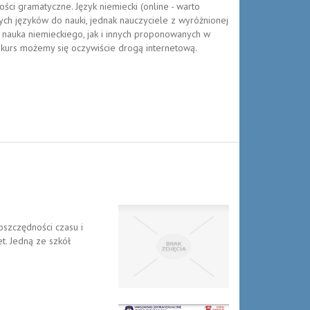
ści gramatyczne. Język niemiecki (online - warto
zych języków do nauki, jednak nauczyciele z wyróżnionej
y nauka niemieckiego, jak i innych proponowanych w
 kurs możemy się oczywiście drogą internetową.
oszczędności czasu i
. Jedną ze szkół