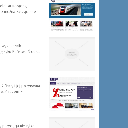
le lat ucząc się
ie można zacząć inne
e wyznaczniki
 języku Państwa Środka.
iż firmy i jej pozytywna
zować razem ze
 przyciąga nie tylko