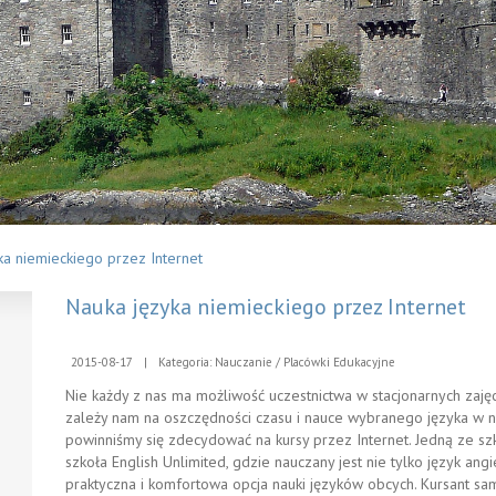
ka niemieckiego przez Internet
Nauka języka niemieckiego przez Internet
2015-08-17
|
Kategoria: Nauczanie / Placówki Edukacyjne
Nie każdy z nas ma możliwość uczestnictwa w stacjonarnych zaj
zależy nam na oszczędności czasu i nauce wybranego języka w 
powinniśmy się zdecydować na kursy przez Internet. Jedną ze szk
szkoła English Unlimited, gdzie nauczany jest nie tylko język angi
praktyczna i komfortowa opcja nauki języków obcych. Kursant sa