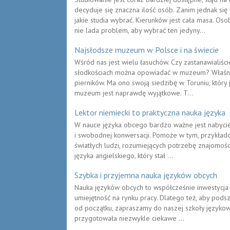
decyduje się znaczna ilość osób. Zanim jednak się
jakie studia wybrać. Kierunków jest cała masa. O
nie lada problem, aby wybrać ten jedyny...
Najsłodsze muzeum w Polsce i na świecie
Wśród nas jest wielu łasuchów. Czy zastanawialiści
słodkościach można opowiadać w muzeum? Właśn
pierników. Ma ono swoją siedzibę w Toruniu, który 
muzeum jest naprawdę wyjątkowe. T...
Lektor niemiecki to praktyczna nauka języka
W nauce języka obcego bardzo ważne jest nabycie
i swobodnej konwersacji. Pomoże w tym, przykłado
światłych ludzi, rozumiejących potrzebę znajomości
języka angielskiego, który stał ...
Szybka i przyjemna nauka języków obcych
Nauka języków obcych to współcześnie inwestycja 
umiejętność na rynku pracy. Dlatego też, aby pods
od początku, zapraszamy do naszej szkoły językow
przygotowała niezwykle ciekawe ...