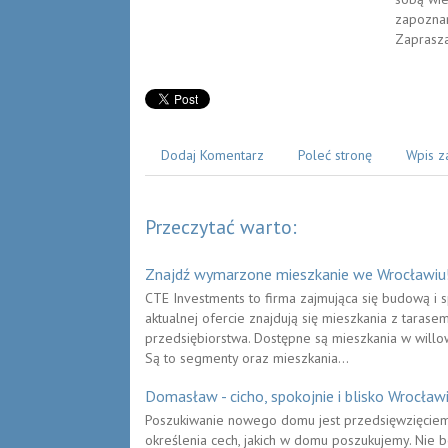
zapoznan
Zaprasz
Dodaj Komentarz
Poleć stronę
Wpis z
Przeczytać warto:
Znajdź wymarzone mieszkanie we Wrocławiu
CTE Investments to firma zajmująca się budową i
aktualnej ofercie znajdują się mieszkania z tarase
przedsiębiorstwa. Dostępne są mieszkania w willowej
Są to segmenty oraz mieszkania...
Domasław - cicho, spokojnie i blisko Wrocław
Poszukiwanie nowego domu jest przedsięwzięcie
określenia cech, jakich w domu poszukujemy. Nie be