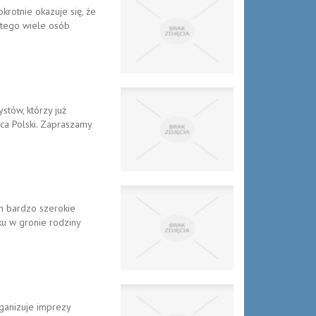
krotnie okazuje się, że
atego wiele osób
stów, którzy już
ica Polski. Zapraszamy
on bardzo szerokie
u w gronie rodziny
rganizuje imprezy