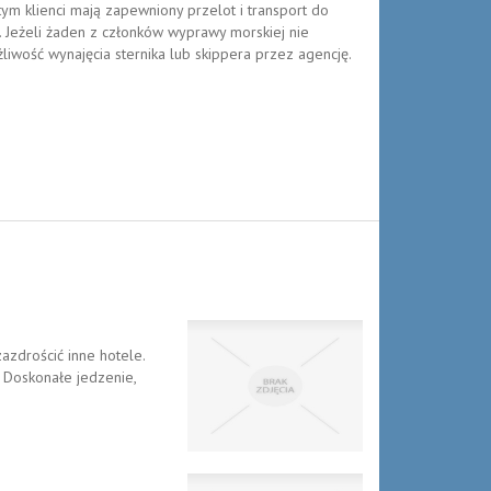
 tym klienci mają zapewniony przelot i transport do
. Jeżeli żaden z członków wyprawy morskiej nie
iwość wynajęcia sternika lub skippera przez agencję.
azdrościć inne hotele.
. Doskonałe jedzenie,