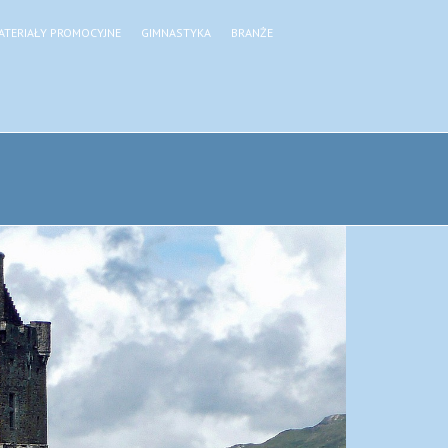
ATERIAŁY PROMOCYJNE
GIMNASTYKA
BRANŻE