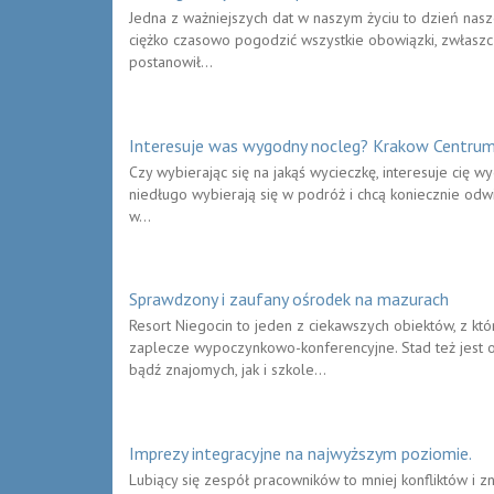
Jedna z ważniejszych dat w naszym życiu to dzień nasze
ciężko czasowo pogodzić wszystkie obowiązki, zwłaszc
postanowił...
Interesuje was wygodny nocleg? Krakow Centrum
Czy wybierając się na jakąś wycieczkę, interesuje cię 
niedługo wybierają się w podróż i chcą koniecznie odwi
w...
Sprawdzony i zaufany ośrodek na mazurach
Resort Niegocin to jeden z ciekawszych obiektów, z kt
zaplecze wypoczynkowo-konferencyjne. Stad też jest 
bądź znajomych, jak i szkole...
Imprezy integracyjne na najwyższym poziomie.
Lubiący się zespół pracowników to mniej konfliktów i 