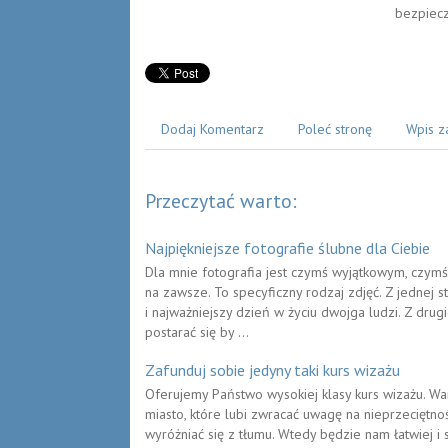
bezpiecz
Dodaj Komentarz
Poleć stronę
Wpis z
Przeczytać warto:
Najpiękniejsze fotografie ślubne dla Ciebie
Dla mnie fotografia jest czymś wyjątkowym, czymś
na zawsze. To specyficzny rodzaj zdjęć. Z jednej st
i najważniejszy dzień w życiu dwojga ludzi. Z drugie
postarać się by ...
Zafunduj sobie jedyny taki kurs wizażu
Oferujemy Państwo wysokiej klasy kurs wizażu. Wa
miasto, które lubi zwracać uwagę na nieprzeciętnoś
wyróżniać się z tłumu. Wtedy będzie nam łatwiej i