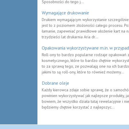
Sposobności do tego j...
Wymagające drukowanie
Drukiem wymagającym wykorzystanie szczególnie 
jest to z poziomem złożoności całego procesu. 
łamanie, zapewniać prawidłowe ułożenie kart na n
trzydzieści lat drukarnia Aria dr...
Opakowania wykorzystywane m.in. w przypad
Roll-ony to bardzo popularne rodzaje opakowań 
kosmetycznego, które to bardzo chętnie wykorzys
to za sprawą tego, ze pozwalają one na ich bardz
jakimi to są roll-ony, które to również możemy...
Dobrane oleje
Każdy kierowca zdaje sobie sprawę, że o samochód 
powinien wykorzystywać jak najlepsze produkty, j
bowiem, że wszystko działa tutaj rewelacyjnie i ni
będziemy chętnie korzystać z najlepszyc...