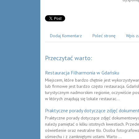
Dodaj Komentarz
Poleć stronę
Wpis z
Przeczytać warto:
Restauracja Filharmonia w Gdańsku
Miejscem, które bardzo chętnie jest wykorzystywa
lub firmowe jest bardzo często restauracja. Gdańs
turystycznym nadmorskim regionie, oczywiście posi
w których znajdują się lokale restaurac...
Praktyczne porady dotyczące zdjęć dokume
Praktyczne porady dotyczące zdjęć dokumentowych
należy pamiętać o kilku istotnych kwestiach. Prze
oświetlenie oraz neutralne tło. Osoba fotografow
uśmiechu i z zamkniętymi ustami. Warto ...