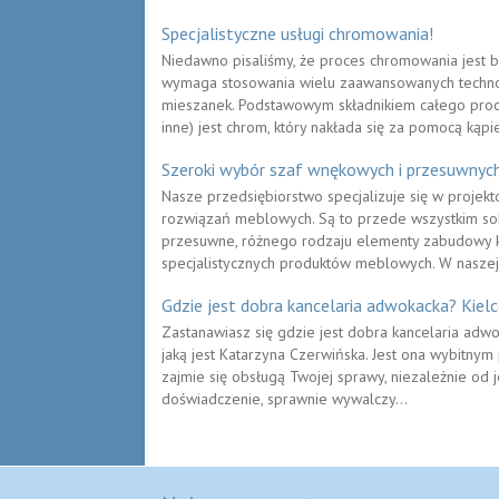
Specjalistyczne usługi chromowania!
Niedawno pisaliśmy, że proces chromowania jest 
wymaga stosowania wielu zaawansowanych techno
mieszanek. Podstawowym składnikiem całego proce
inne) jest chrom, który nakłada się za pomocą kąpiel
Szeroki wybór szaf wnękowych i przesuwnyc
Nasze przedsiębiorstwo specjalizuje się w projekto
rozwiązań meblowych. Są to przede wszystkim so
przesuwne, różnego rodzaju elementy zabudowy ku
specjalistycznych produktów meblowych. W naszej 
Gdzie jest dobra kancelaria adwokacka? Kielc
Zastanawiasz się gdzie jest dobra kancelaria adwok
jaką jest Katarzyna Czerwińska. Jest ona wybitny
zajmie się obsługą Twojej sprawy, niezależnie od j
doświadczenie, sprawnie wywalczy...