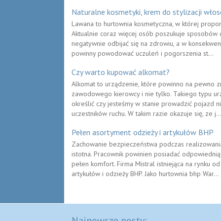
Naturalne kosmetyki, krem do stylizacji wło
Lawana to hurtownia kosmetyczna, w której propon
Aktualnie coraz więcej osób poszukuje sposobów d
negatywnie odbijać się na zdrowiu, a w konsekwenc
powinny powodować uczuleń i pogorszenia st...
Czy warto kupować alkomat?
Alkomat to urządzenie, które powinno na pewno z
zawodowego kierowcy i nie tylko. Takiego typu ur
określić czy jesteśmy w stanie prowadzić pojazd n
uczestników ruchu. W takim razie okazuje się, ze j..
Pełen asortyment odzieży i artykułów BHP
Zachowanie bezpieczeństwa podczas realizowani
istotna. Pracownik powinien posiadać odpowiedni
pełen komfort. Firma Mistral istniejąca na rynku 
artykułów i odzieży BHP. Jako hurtownia bhp War...
Najnowsze posty: