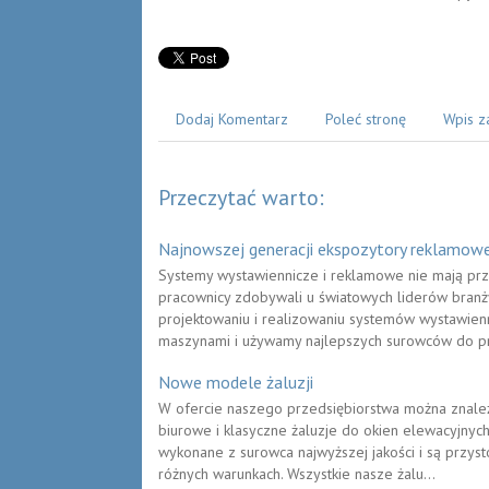
Dodaj Komentarz
Poleć stronę
Wpis z
Przeczytać warto:
Najnowszej generacji ekspozytory reklamow
Systemy wystawiennicze i reklamowe nie mają prze
pracownicy zdobywali u światowych liderów bran
projektowaniu i realizowaniu systemów wystawien
maszynami i używamy najlepszych surowców do pr
Nowe modele żaluzji
W ofercie naszego przedsiębiorstwa można znaleźć
biurowe i klasyczne żaluzje do okien elewacyjnyc
wykonane z surowca najwyższej jakości i są przys
różnych warunkach. Wszystkie nasze żalu...