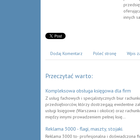
przedsię
oferując
innych s
Dodaj Komentarz
Poleć stronę
Wpis z
Przeczytać warto:
Kompleksowa obsługa księgowa dla firm
Z usług fachowych i specjalistycznych biur rachun
przedsiębiorców, którzy dostrzegają ewidentne zale
usługi księgowe (Warszawa i okolice) oraz rachunk
między innymi prowadzeniem pełnej księ...
Reklama 3000 - flagi, maszty, stojaki.
Reklama 3000 to- profesjonalna i doświadczona fir