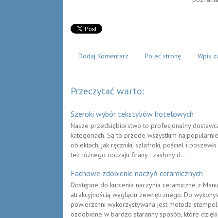
Dodaj Komentarz
Poleć stronę
Wpis z
Przeczytać warto:
Szeroki wybór tekstyliów hotelowych
Nasze przedsiębiorstwo to profesjonalny dostawc
kategoriach. Są to przede wszystkim najpopularni
obiektach, jak ręczniki, szlafroki, pościel i poszew
też różnego rodzaju firany i zasłony d...
Fachowe zdobienie naczyń ceramicznych
Dostępne do kupienia naczynia ceramiczne z Manuf
atrakcyjnością wyglądu zewnętrznego. Do wykonyw
powierzchni wykorzystywana jest metoda stempel
ozdobione w bardzo staranny sposób, które dzięki 