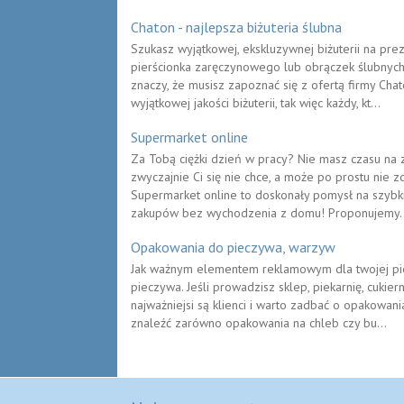
Chaton - najlepsza biżuteria ślubna
Szukasz wyjątkowej, ekskluzywnej biżuterii na pr
pierścionka zaręczynowego lub obrączek ślubnych 
znaczy, że musisz zapoznać się z ofertą firmy C
wyjątkowej jakości biżuterii, tak więc każdy, kt...
Supermarket online
Za Tobą ciężki dzień w pracy? Nie masz czasu na 
zwyczajnie Ci się nie chce, a może po prostu nie
Supermarket online to doskonały pomysł na szybki
zakupów bez wychodzenia z domu! Proponujemy..
Opakowania do pieczywa, warzyw
Jak ważnym elementem reklamowym dla twojej pi
pieczywa. Jeśli prowadzisz sklep, piekarnię, cukier
najważniejsi są klienci i warto zadbać o opakowani
znaleźć zarówno opakowania na chleb czy bu...