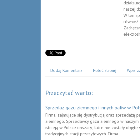
działaln
naszej d
W ten sp
również 
Zachęcam
elektroś
Dodaj Komentarz
Poleć stronę
Wpis z
Przeczytać warto:
Sprzedaz gazu ziemnego i innych paliw w Pol
Firma, zajmujące się dystrybucją oraz sprzedażą pa
ziemnego. Sprzedawcy gazu ziemnego w naszym kraj
istnieją w Polsce obszary, które nie zostały objęt
tradycyjnych stacji przesyłowych. Firma...